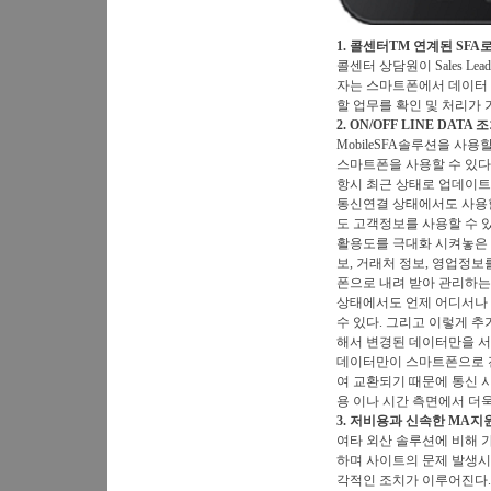
1. 콜센터TM 연계된 SFA
콜센터 상담원이 Sales L
자는 스마트폰에서 데이터
할 업무를 확인 및 처리가 
2. ON/OFF LINE DATA
MobileSFA솔루션을 사
스마트폰을 사용할 수 있다.
항시 최근 상태로 업데이트되어
통신연결 상태에서도 사용할 수
도 고객정보를 사용할 수 
활용도를 극대화 시켜놓은 
보, 거래처 정보, 영업정
폰으로 내려 받아 관리하는
상태에서도 언제 어디서나 
수 있다. 그리고 이렇게 추
해서 변경된 데이터만을 
데이터만이 스마트폰으로 
여 교환되기 때문에 통신 
용 이나 시간 측면에서 더
3. 저비용과 신속한 MA지
여타 외산 솔루션에 비해 
하며 사이트의 문제 발생시 
각적인 조치가 이루어진다.