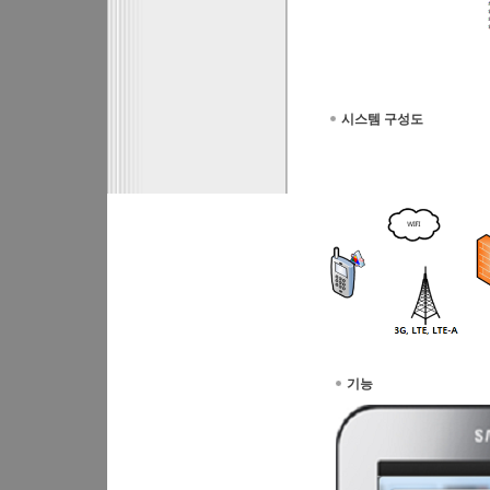
시스템 구성도
기능