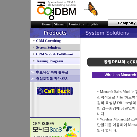
│
│
│
Home
Sitemap
Contact us
English
CRM Consulting
System Solutions
CRM SaaS & Fulfillment
Training Program
≫
中企대상 특화 솔루션
Wireless Monarch
≫
영업조직을 위한 SFA
Monarch Sales Mo
전략적으로 지원 하도록
원의 특성상 Off-line
한 업무환경에 상관없이
니다.
Wireless Monarch은
단말기를 이용하여 Mona
있게 합니다.